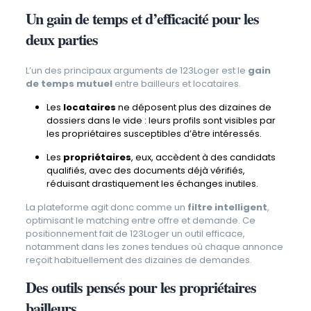
Un gain de temps et d’efficacité pour les
deux parties
L’un des principaux arguments de 123Loger est le
gain
de temps mutuel
entre bailleurs et locataires.
Les
locataires
ne déposent plus des dizaines de
dossiers dans le vide : leurs profils sont visibles par
les propriétaires susceptibles d’être intéressés.
Les
propriétaires
, eux, accèdent à des candidats
qualifiés, avec des documents déjà vérifiés,
réduisant drastiquement les échanges inutiles.
La plateforme agit donc comme un
filtre intelligent
,
optimisant le matching entre offre et demande. Ce
positionnement fait de 123Loger un outil efficace,
notamment dans les zones tendues où chaque annonce
reçoit habituellement des dizaines de demandes.
Des outils pensés pour les propriétaires
bailleurs