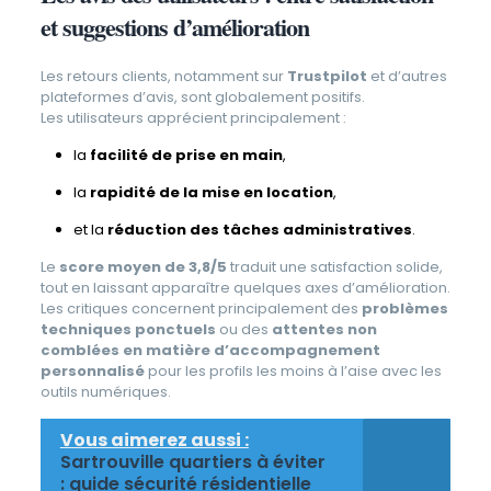
et suggestions d’amélioration
Les retours clients, notamment sur
Trustpilot
et d’autres
plateformes d’avis, sont globalement positifs.
Les utilisateurs apprécient principalement :
la
facilité de prise en main
,
la
rapidité de la mise en location
,
et la
réduction des tâches administratives
.
Le
score moyen de 3,8/5
traduit une satisfaction solide,
tout en laissant apparaître quelques axes d’amélioration.
Les critiques concernent principalement des
problèmes
techniques ponctuels
ou des
attentes non
comblées en matière d’accompagnement
personnalisé
pour les profils les moins à l’aise avec les
outils numériques.
Vous aimerez aussi :
Sartrouville quartiers à éviter
: guide sécurité résidentielle