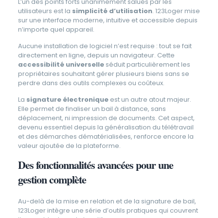
L’un des points forts unanimement salués par les
utilisateurs est la
simplicité d’utilisation
. 123Loger mise
sur une interface moderne, intuitive et accessible depuis
n’importe quel appareil.
Aucune installation de logiciel n’est requise : tout se fait
directement en ligne, depuis un navigateur. Cette
accessibilité universelle
séduit particulièrement les
propriétaires souhaitant gérer plusieurs biens sans se
perdre dans des outils complexes ou coûteux.
La
signature électronique
est un autre atout majeur.
Elle permet de finaliser un bail à distance, sans
déplacement, ni impression de documents. Cet aspect,
devenu essentiel depuis la généralisation du télétravail
et des démarches dématérialisées, renforce encore la
valeur ajoutée de la plateforme.
Des fonctionnalités avancées pour une
gestion complète
Au-delà de la mise en relation et de la signature de bail,
123Loger intègre une série d’outils pratiques qui couvrent