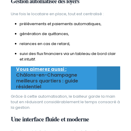
Gestion automatisée des loyers
Une fois le locataire en place, tout est centralisé :
prélèvements et paiements automatiques,
génération de quittances,
relances en cas de retard,
suivi des flux financiers via un tableau de bord clair
et intuitif.
Vous aimerez aussi :
Châlons-en-Champagne
meilleurs quartiers : guide
résidentiel
Grâce à cette automatisation, le bailleur garde la main
tout en réduisant considérablement le temps consacré à
la gestion.
Une interface fluide et moderne