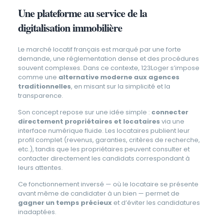
Une plateforme au service de la
digitalisation immobilière
Le marché locatif français est marqué par une forte
demande, une réglementation dense et des procédures
souvent complexes. Dans ce contexte, 123Loger s’impose
comme une
alternative moderne aux agences
traditionnelles
, en misant sur la simplicité et la
transparence.
Son concept repose sur une idée simple :
connecter
directement propriétaires et locataires
via une
interface numérique fluide. Les locataires publient leur
profil complet (revenus, garanties, critères de recherche,
etc.), tandis que les propriétaires peuvent consulter et
contacter directement les candidats correspondant à
leurs attentes.
Ce fonctionnement inversé — où le locataire se présente
avant même de candidater à un bien — permet de
gagner un temps précieux
et d’éviter les candidatures
inadaptées.