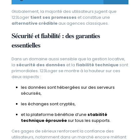
Globalement, la majorité des utilisateurs jugent que
123Loger
tient ses promesses
et constitue une
alternative crédible
aux agences classiques.
Sécurité et fiabilité : des garanties
essentielles
Dans un domaine aussi sensible que la gestion locative,
la
sécurité des données
et la
fiabilité technique
sont
primordiales. 123Loger se montre à la hauteur sur ces
deux aspects :
les données sont hébergées sur des serveurs
sécurisés,
les échanges sont cryptés,
et la plateforme bénéficie d’une
stabilité
technique éprouvée
sur tous les supports.
Ces gages de sérieux renforcent la confiance des
utilisateurs, notamment dans un marché encore méfiant