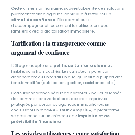
Cette dimension humaine, souvent absente des solutions
purement technologiques, contribue à instaurer un
climat de confiance
. Elle permet aussi
d’accompagner efficacement les utilisateurs peu
familiers avec la digitalisation immobilière.
Tarification : la transparence comme
argument de confiance
123Loger adopte une
politique tarifaire claire et
lisible
, sans frais cachés. Les utilisateurs paient un
abonnement ou un forfait unique, qui inclut la plupart des
fonctionnalités (publication, gestion, assistance, etc.).
Cette transparence séduit de nombreux bailleurs lassés
des commissions variables et des frais imprévus
pratiqués par certaines agences immobilières. En
choisissant un modèle
« tout compris »
, la plateforme
se positionne sur un créneau de
simplicité et de
prévisibilité financière
.
Les avis des utilisateurs : entre satisfaction