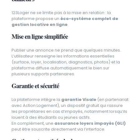
123Loger ne se limite pas à la mise en relation : la
plateforme propose un
éco-système complet de
gestion locative en ligne
.
Mise en ligne simplifiée
Publier une annonce ne prend que quelques minutes.
L’utilisateur renseigne les informations essentielles
(surface, loyer, localisation, diagnostics, photos) et la
plateforme diffuse automatiquement le bien sur
plusieurs supports partenaires.
Garantie et sécurité
La plateforme intègre la
garantie Visale
(en partenariat
avec Action Logement), un dispositif gratuit qui rassure
les propriétaires en cas d’impayés, notamment lorsqu’ils
louent à des étudiants ou jeunes actifs.
En complément, une
assurance loyers impayés (GLI)
peut être souscrite directement via l’interface.