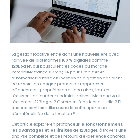
La gestion locative entre dans une nouvelle ère avec
l’arrivée de plateformes 100 % digitales comme
123Loger
, qui bousculent les codes du marché
immobilier français. Conçue pour simplifier et
automatiser la mise en location et la gestion des biens,
cette solution en ligne promet de rapprocher
efficacement propriétaires et locataires, tout en
réduisant les lourdeurs administratives. Mais que vaut
réellement 123Loger ? Comment fonctionne-t-elle ? Et
que pensent les utilisateurs de cette approche
dématérialisée de la location ?
Cet article explore en profondeur le
fonctionnement
,
les
avantages
et les
limites
de 123Loger, à travers une
analyse complète et des retours d’expérience concrets.