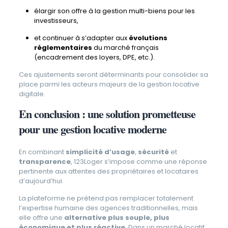
élargir son offre à la gestion multi-biens pour les
investisseurs,
et continuer à s’adapter aux
évolutions
réglementaires
du marché français
(encadrement des loyers, DPE, etc.).
Ces ajustements seront déterminants pour consolider sa
place parmi les acteurs majeurs de la gestion locative
digitale.
En conclusion : une solution prometteuse
pour une gestion locative moderne
En combinant
simplicité d’usage
,
sécurité
et
transparence
, 123Loger s’impose comme une réponse
pertinente aux attentes des propriétaires et locataires
d’aujourd’hui.
La plateforme ne prétend pas remplacer totalement
l’expertise humaine des agences traditionnelles, mais
elle offre une
alternative plus souple, plus
économique et plus réactive
. Dans un marché locatif