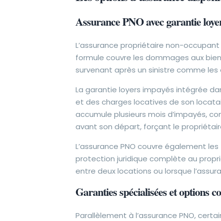
Assurance PNO avec garantie loye
L’assurance propriétaire non-occupan
formule couvre les dommages aux biens
survenant après un sinistre comme les 
La garantie loyers impayés intégrée da
et des charges locatives de son locatai
accumule plusieurs mois d’impayés, com
avant son départ, forçant le propriétai
L’assurance PNO couvre également les
protection juridique complète au propr
entre deux locations ou lorsque l’assura
Garanties spécialisées et options 
Parallèlement à l’assurance PNO, certa