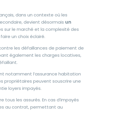
rançais, dans un contexte où les
secondaire, devient désormais
un
res sur le marché et la complexité des
ire un choix éclairé.
r contre les défaillances de paiement de
bant également les charges locatives,
faillant.
nt notamment l’assurance habitation
les propriétaires peuvent souscrire une
tie loyers impayés.
e tous les assurés. En cas d’impayés
es au contrat, permettant au