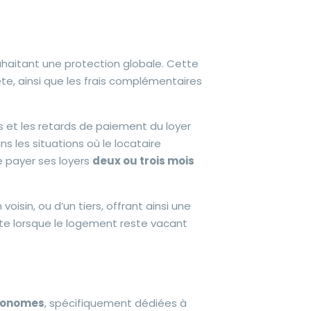
ouhaitant une protection globale. Cette
e, ainsi que les frais complémentaires
s et les retards de paiement du loyer
s les situations où le locataire
e payer ses loyers
deux ou trois mois
 voisin, ou d’un tiers, offrant ainsi une
nte lorsque le logement reste vacant
utonomes
, spécifiquement dédiées à