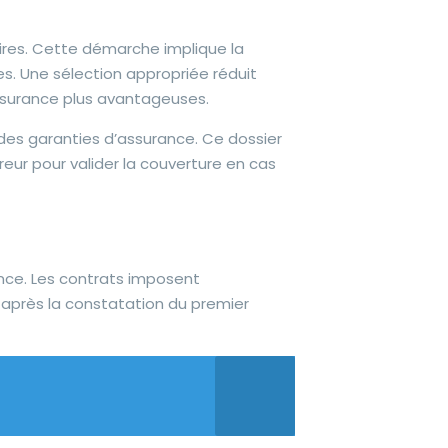
ires. Cette démarche implique la
es. Une sélection appropriée réduit
ssurance plus avantageuses.
des garanties d’assurance. Ce dossier
ureur pour valider la couverture en cas
ance. Les contrats imposent
m après la constatation du premier