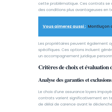
cette problématique. Ces contrats se c
des conditions plus avantageuses en t
Vous aimerez aussi :
Montluçon qu
Les propriétaires peuvent également o
spécifiques. Ces options incluent géné
un accompagnement juridique personnalis
Critères de choix et évaluation d
Analyse des garanties et exclusions
Le choix d’une assurance loyers impay
contrats varient significativement en 
de délai de carence avant le déclench