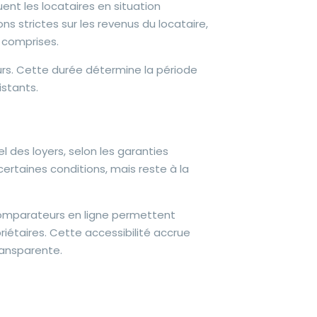
nt les locataires en situation
s strictes sur les revenus du locataire,
 comprises.
eurs. Cette durée détermine la période
istants.
des loyers, selon les garanties
certaines conditions, mais reste à la
 comparateurs en ligne permettent
opriétaires. Cette accessibilité accrue
ransparente.