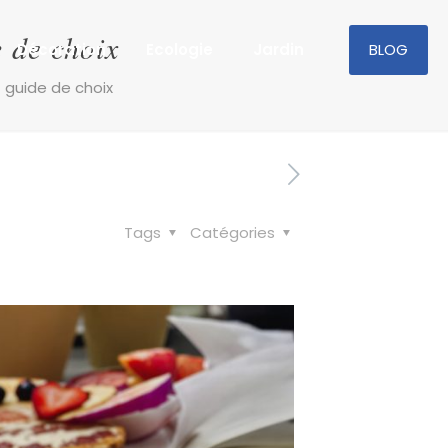
e de choix
Décoration
Ecologie
Jardin
BLOG
 guide de choix
Tags
Catégories