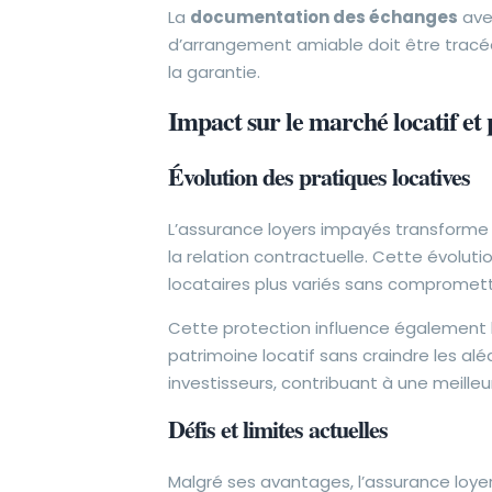
La
documentation des échanges
avec
d’arrangement amiable doit être tracée
la garantie.
Impact sur le marché locatif et 
Évolution des pratiques locatives
L’assurance loyers impayés transforme
la relation contractuelle. Cette évoluti
locataires plus variés sans compromettr
Cette protection influence également 
patrimoine locatif sans craindre les al
investisseurs, contribuant à une meilleur
Défis et limites actuelles
Malgré ses avantages, l’assurance loy