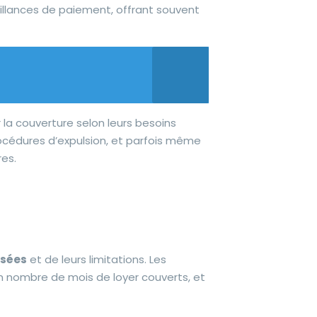
illances de paiement, offrant souvent
a couverture selon leurs besoins
rocédures d’expulsion, et parfois même
res.
osées
et de leurs limitations. Les
n nombre de mois de loyer couverts, et