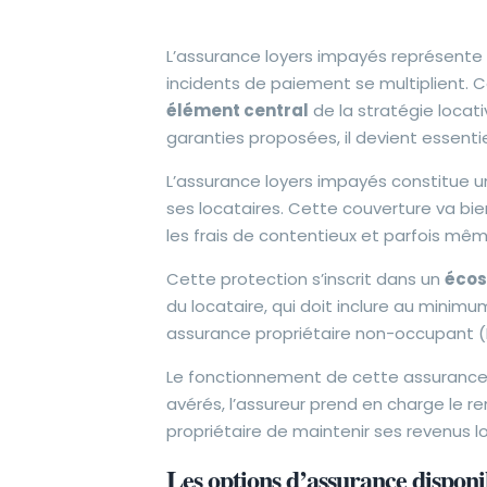
L’assurance loyers impayés représente a
incidents de paiement se multiplient.
élément central
de la stratégie locati
garanties proposées, il devient essent
L’assurance loyers impayés constitue 
ses locataires. Cette couverture va bi
les frais de contentieux et parfois mêm
Cette protection s’inscrit dans un
écos
du locataire, qui doit inclure au minimu
assurance propriétaire non-occupant (P
Le fonctionnement de cette assurance
avérés, l’assureur prend en charge le
propriétaire de maintenir ses revenus lo
Les options d’assurance disponi