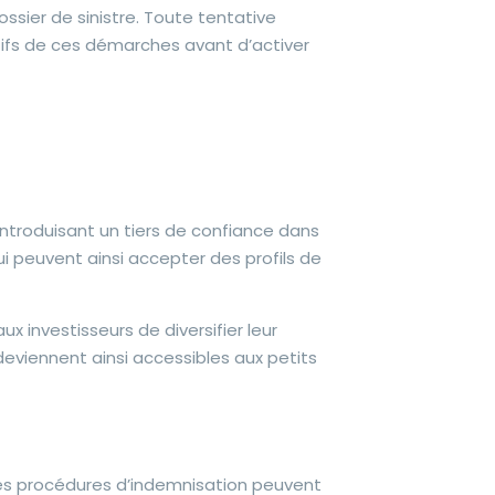
ossier de sinistre. Toute tentative
tifs de ces démarches avant d’activer
ntroduisant un tiers de confiance dans
ui peuvent ainsi accepter des profils de
ux investisseurs de diversifier leur
eviennent ainsi accessibles aux petits
Les procédures d’indemnisation peuvent