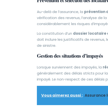
Prévention et sélection des locatair
Au-delà de l’assurance, la
prévention 
vérification des revenus, l’analyse de l
considérablement les risques d’impay
La constitution d’un
dossier locataire
doit inclure les justificatifs de revenus
de sinistre.
Gestion des situations d’impayés
Lorsque surviennent des impayés, la
ré
généralement des délais stricts pour la
impayé. Le non-respect de ces délais p
Vous aimerez aussi :
Assurance l