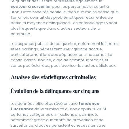
Le quartier des Essarts représente également un
secteur à surveiller
pour les personnes circulant à
Bron. Cette zone résidentielle, bien que moins dense que
Terraillon, connaît des problématiques récurrentes de
petite et moyenne délinquance. Les cambriolages y sont
plus fréquents que dans d’autres secteurs de la
commune.
Les espaces publics de ce quartier, notamment les parcs
et les parkings, nécessitent une vigilance accrue,
particulièrement lors des déplacements nocturnes. La
configuration urbaine, avec de nombreux recoins et
zones peu éclairées, peut favoriser les actes délictueux.
Analyse des statistiques criminelles
Évolution de la délinquance sur cinq ans
Les données officielles révèlent une
tendance
fluctuante
de la criminalité à Bron depuis 2020. Si
certaines catégories d’infractions ont diminué,
notamment grâce aux efforts de prévention et de
surveillance, d’autres persistent et nécessitent une