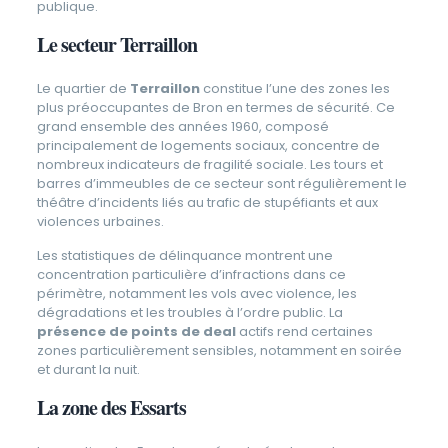
publique.
Le secteur Terraillon
Le quartier de
Terraillon
constitue l’une des zones les
plus préoccupantes de Bron en termes de sécurité. Ce
grand ensemble des années 1960, composé
principalement de logements sociaux, concentre de
nombreux indicateurs de fragilité sociale. Les tours et
barres d’immeubles de ce secteur sont régulièrement le
théâtre d’incidents liés au trafic de stupéfiants et aux
violences urbaines.
Les statistiques de délinquance montrent une
concentration particulière d’infractions dans ce
périmètre, notamment les vols avec violence, les
dégradations et les troubles à l’ordre public. La
présence de points de deal
actifs rend certaines
zones particulièrement sensibles, notamment en soirée
et durant la nuit.
La zone des Essarts