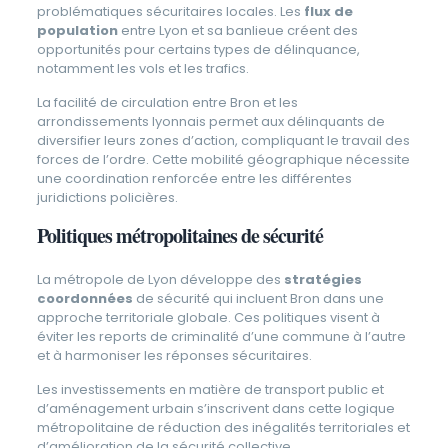
problématiques sécuritaires locales. Les
flux de
population
entre Lyon et sa banlieue créent des
opportunités pour certains types de délinquance,
notamment les vols et les trafics.
La facilité de circulation entre Bron et les
arrondissements lyonnais permet aux délinquants de
diversifier leurs zones d’action, compliquant le travail des
forces de l’ordre. Cette mobilité géographique nécessite
une coordination renforcée entre les différentes
juridictions policières.
Politiques métropolitaines de sécurité
La métropole de Lyon développe des
stratégies
coordonnées
de sécurité qui incluent Bron dans une
approche territoriale globale. Ces politiques visent à
éviter les reports de criminalité d’une commune à l’autre
et à harmoniser les réponses sécuritaires.
Les investissements en matière de transport public et
d’aménagement urbain s’inscrivent dans cette logique
métropolitaine de réduction des inégalités territoriales et
d’amélioration de la sécurité collective.