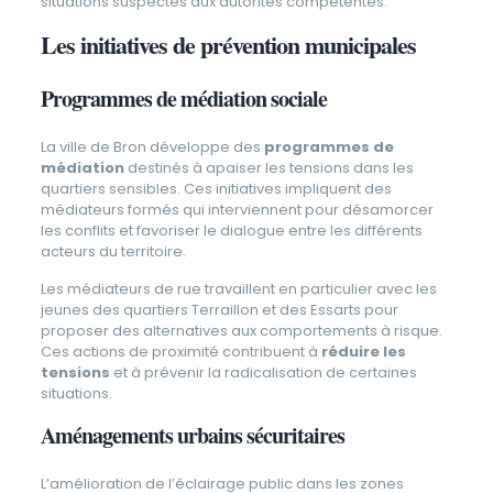
situations suspectes aux autorités compétentes.
Les initiatives de prévention municipales
Programmes de médiation sociale
La ville de Bron développe des
programmes de
médiation
destinés à apaiser les tensions dans les
quartiers sensibles. Ces initiatives impliquent des
médiateurs formés qui interviennent pour désamorcer
les conflits et favoriser le dialogue entre les différents
acteurs du territoire.
Les médiateurs de rue travaillent en particulier avec les
jeunes des quartiers Terraillon et des Essarts pour
proposer des alternatives aux comportements à risque.
Ces actions de proximité contribuent à
réduire les
tensions
et à prévenir la radicalisation de certaines
situations.
Aménagements urbains sécuritaires
L’amélioration de l’éclairage public dans les zones