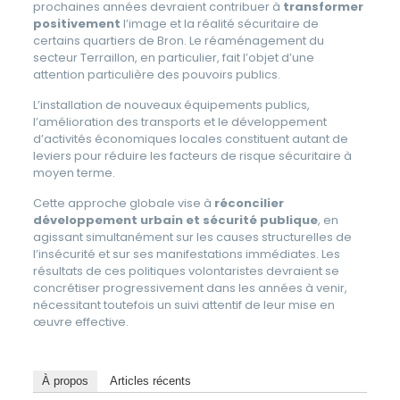
prochaines années devraient contribuer à
transformer
positivement
l’image et la réalité sécuritaire de
certains quartiers de Bron. Le réaménagement du
secteur Terraillon, en particulier, fait l’objet d’une
attention particulière des pouvoirs publics.
L’installation de nouveaux équipements publics,
l’amélioration des transports et le développement
d’activités économiques locales constituent autant de
leviers pour réduire les facteurs de risque sécuritaire à
moyen terme.
Cette approche globale vise à
réconcilier
développement urbain et sécurité publique
, en
agissant simultanément sur les causes structurelles de
l’insécurité et sur ses manifestations immédiates. Les
résultats de ces politiques volontaristes devraient se
concrétiser progressivement dans les années à venir,
nécessitant toutefois un suivi attentif de leur mise en
œuvre effective.
À propos
Articles récents